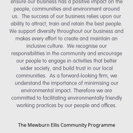
ensure our business has a positive impact on the
people, communities and environment around
us. The success of our business relies upon our
ability to attract, train and retain the best people.
We support diversity throughout our business and
makes every effort to create and maintain an
inclusive culture. We recognise our
responsibilities in the community and encourage
our people to engage in activities that better
wider society, and build trust in our local
communities. As a forward-looking firm, we
understand the importance of minimising our
environmental impact. Therefore we are
committed to facilitating environmentally friendly
working practices by our people and offices.
The Mewburn Ellis Community Programme