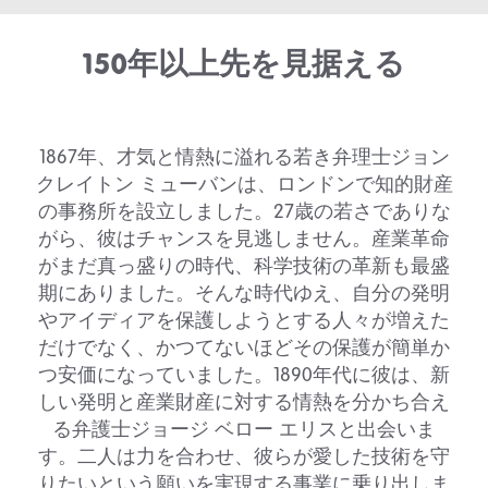
150年以上先を見据える
1867年、才気と情熱に溢れる若き弁理士ジョン
クレイトン ミューバンは、ロンドンで知的財産
の事務所を設立しました。27歳の若さでありな
がら、彼はチャンスを見逃しません。産業革命
がまだ真っ盛りの時代、科学技術の革新も最盛
期にありました。そんな時代ゆえ、自分の発明
やアイディアを保護しようとする人々が増えた
だけでなく、かつてないほどその保護が簡単か
つ安価になっていました。1890年代に彼は、新
しい発明と産業財産に対する情熱を分かち合え
る弁護士ジョージ ベロー エリスと出会いま
す。二人は力を合わせ、彼らが愛した技術を守
りたいという願いを実現する事業に乗り出しま