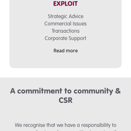
EXPLOIT
Strategic Advice
Commercial Issues
Transactions
Corporate Support
Read more
A commitment to community &
CSR
We recognise that we have a responsibility to