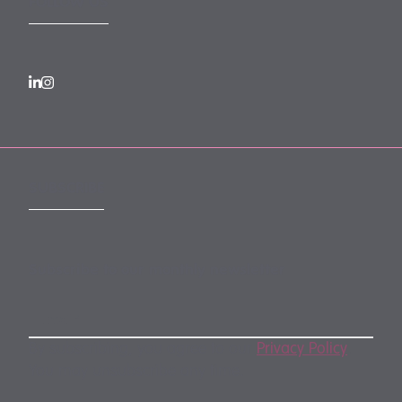
FOLLOW US
SUBSCRIBE
Subscribe to our monthly newsletter
By subscribing, you agree to our
Privacy Policy
.
You may unsubscribe any time.