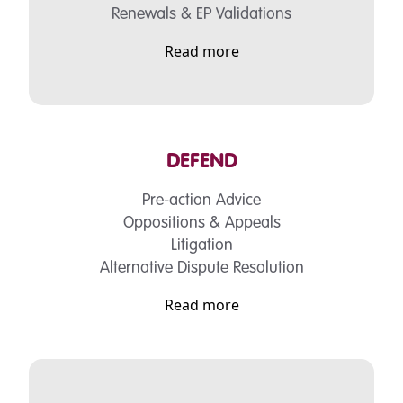
Renewals & EP Validations
Read more
DEFEND
Pre-action Advice
Oppositions & Appeals
Litigation
Alternative Dispute Resolution
Read more