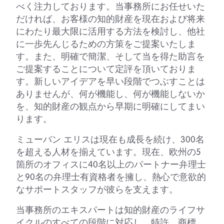
べく注力しております。当事務所にお任せいた
だければ、お客様の知的財産を現在および将来
にわたり最大限に活用する方法を検討し、他社
に一歩先んじるための方策をご提案いたしま
す。また、明確で簡潔、そして当を得た助言を
ご提案することについて定評を頂いておりま
す。新しいアイデアを早い段階でつぶすことは
ありませんが、何が機能し、何が機能しないか
を、知的財産の観点から早期に明確にしてまい
ります。
ミューバン エリスは現在も成長を続け、300名
を超える人材を揃えています。現在、欧州の5
箇所のオフィスに40名以上のパートナー弁理士
と90名の弁理士有資格者を擁し、熱心で意欲的
なサポートスタッフが彼らを支えます。
当事務所のエキスパートは知的財産のライフサ
イクルのすべての段階に対応し、特許、商標、