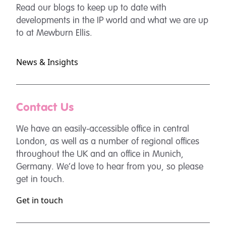
Read our blogs to keep up to date with
developments in the IP world and what we are up
to at Mewburn Ellis.
News & Insights
Contact Us
We have an easily-accessible office in central
London, as well as a number of regional offices
throughout the UK and an office in Munich,
Germany. We’d love to hear from you, so please
get in touch.
Get in touch