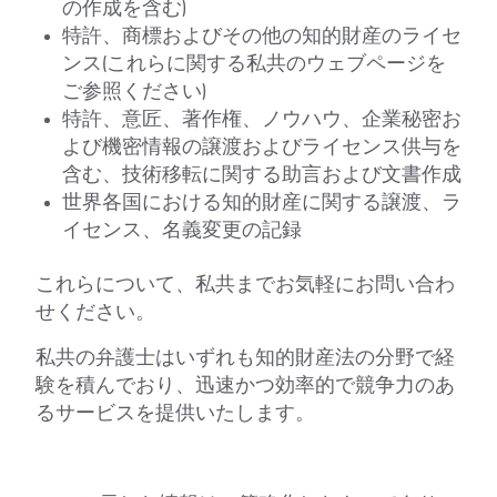
の作成を含む)
特許、商標およびその他の知的財産のライセ
ンス(これらに関する私共のウェブページを
ご参照ください)
特許、意匠、著作権、ノウハウ、企業秘密お
よび機密情報の譲渡およびライセンス供与を
含む、技術移転に関する助言および文書作成
世界各国における知的財産に関する譲渡、ラ
イセンス、名義変更の記録
これらについて、私共までお気軽にお問い合わ
せください。
私共の弁護士はいずれも知的財産法の分野で経
験を積んでおり、迅速かつ効率的で競争力のあ
るサービスを提供いたします。