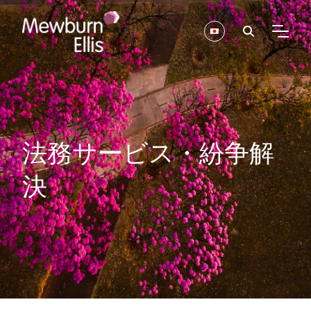
法務サービス・紛争解
決