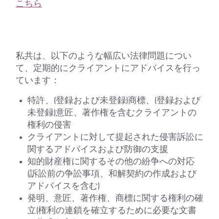
こちら
私共は、以下のような幅広い法律問題につい
て、定期的にクライアントにアドバイスを行っ
ています：
特許、(登録および未登録)商標、(登録および
未登録)意匠、著作権を含むクライアントの
権利の侵害
クライアントに対して提起された侵害訴訟に
関するアドバイスおよび防御の支援
知的財産権に関するその他の紛争への対応
(訴訟前の争訟事項、和解契約の作成および
アドバイスを含む)
発明、意匠、著作権、商標に関する権利の確
立(権利の連鎖を確立するために必要な文書