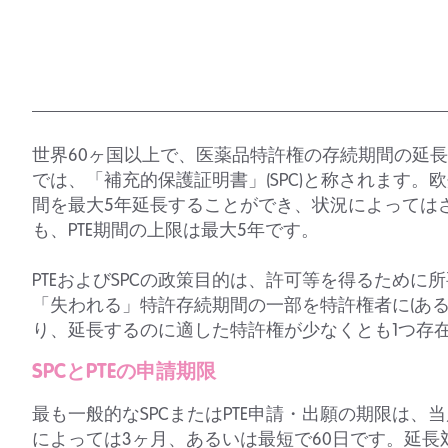
世界60ヶ国以上で、医薬品特許権の存続期間の延長(
では、「補充的保護証明書」(SPC)と称されます。
間を最大5年延長することができ、状況によっては
も、PTE期間の上限は最大5年です。
PTEおよびSPCの政策目的は、許可等を得るため
「失われる」特許存続期間の一部を特許権者に(ある
り、延長するのに適した特許権が少なくとも1つ存
SPCとPTEの申請期限
最も一般的なSPCまたはPTE申請・出願の期限は
によっては3ヶ月、あるいは最短で60日です。延