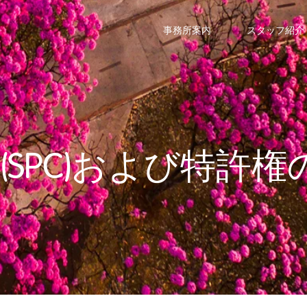
事務所案内
スタッフ紹介
SPC)および特許