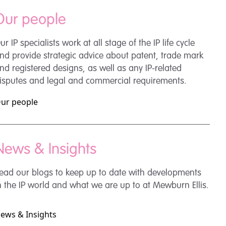
Our people
ur IP specialists work at all stage of the IP life cycle
nd provide strategic advice about patent, trade mark
nd registered designs, as well as any IP-related
isputes and legal and commercial requirements.
ur people
News & Insights
ead our blogs to keep up to date with developments
n the IP world and what we are up to at Mewburn Ellis.
ews & Insights