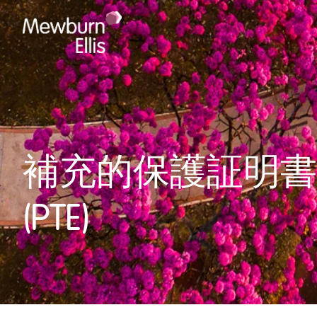
補充的保護証明書(
(PTE)