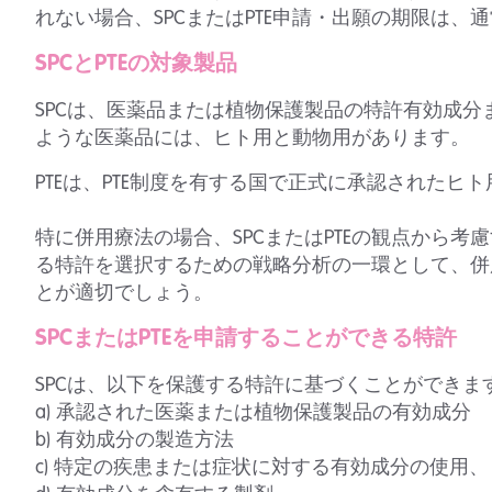
れない場合、SPCまたはPTE申請・出願の期限は
SPCとPTEの対象製品
SPCは、医薬品または植物保護製品の特許有効成
ような医薬品には、ヒト用と動物用があります。
PTEは、PTE制度を有する国で正式に承認された
特に併用療法の場合、SPCまたはPTEの観点から
る特許を選択するための戦略分析の一環として、併
とが適切でしょう。
SPCまたはPTEを申請することができる特許
SPCは、以下を保護する特許に基づくことができま
a) 承認された医薬または植物保護製品の有効成分
b) 有効成分の製造方法
c) 特定の疾患または症状に対する有効成分の使用