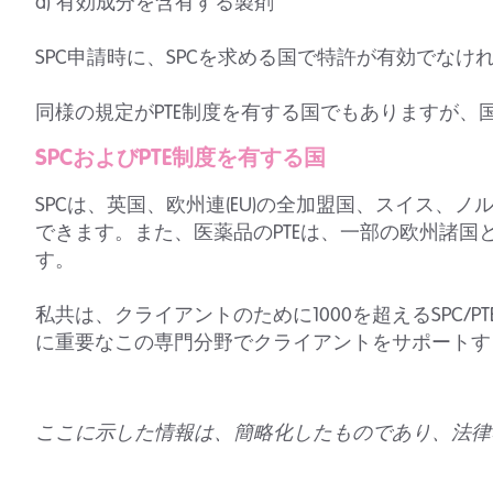
d) 有効成分を含有する製剤
SPC申請時に、SPCを求める国で特許が有効でなけ
同様の規定がPTE制度を有する国でもありますが、
SPCおよびPTE制度を有する国
SPCは、英国、欧州連(EU)の全加盟国、スイス
できます。また、医薬品のPTEは、一部の欧州諸
す。
私共は、クライアントのために1000を超えるSPC
に重要なこの専門分野でクライアントをサポートす
ここに示した情報は、簡略化したものであり、法律