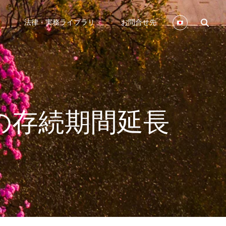
法律・実務ライブラリ
お問合せ先
権の存続期間延長