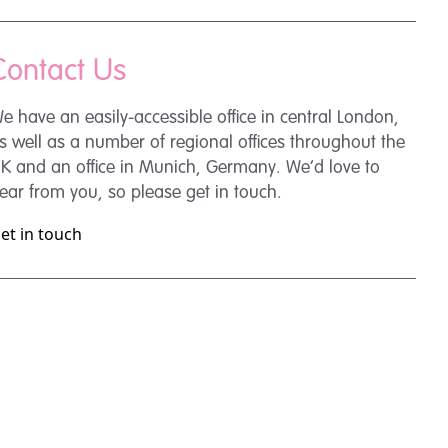
Contact Us
e have an easily-accessible office in central London,
s well as a number of regional offices throughout the
K and an office in Munich, Germany. We’d love to
ear from you, so please get in touch.
et in touch