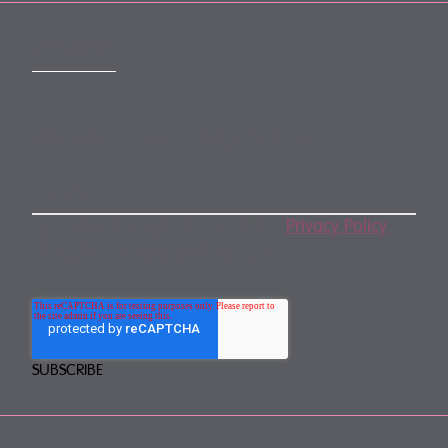
SUBSCRIBE
Subscribe to our monthly newsletter
By subscribing, you agree to our
Privacy Policy
.
You may unsubscribe any time.