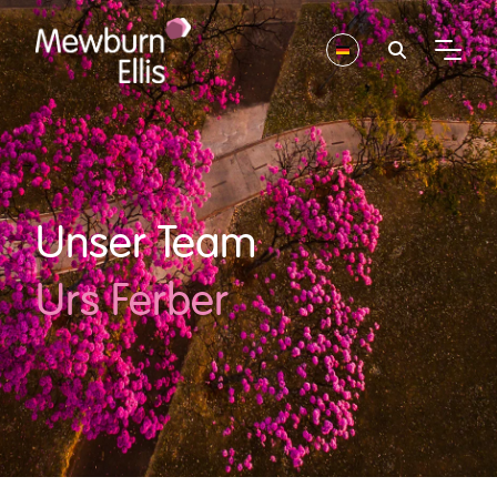
Unser Team
Urs Ferber