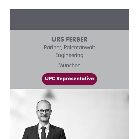
OUR PEOPLE
URS FERBER
Partner, Patentanwalt
Engineering
München
UPC Representative