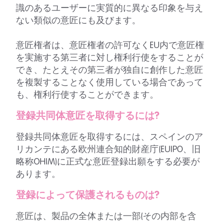
識のあるユーザーに実質的に異なる印象を与え
ない類似の意匠にも及びます。
意匠権者は、意匠権者の許可なくEU内で意匠権
を実施する第三者に対し権利行使をすることが
でき、たとえその第三者が独自に創作した意匠
を複製することなく使用している場合であって
も、権利行使することができます。
登録共同体意匠を取得するには?
登録共同体意匠を取得するには、スペインのア
リカンテにある欧州連合知的財産庁(EUIPO、旧
略称OHIM)に正式な意匠登録出願をする必要が
あります。
登録によって保護されるものは?
意匠は、製品の全体または一部(その内部を含