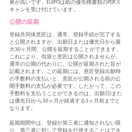
果が高いです。EUIPOは紙の優先権書類のPDFス
キャンを受け付けています。
公開の延期
登録共同体意匠は、通常、登録手続が完了する
と公開されますが、出願日または優先日から最
大30ヶ月間、公開を延期することができます。
これにより、包袋と意匠は公開されませんが、
通常の公開の代わりに、公開が延期された旨が
記載されます。この延期には、意匠登録出願時
の手数料の支払いと、意匠が公開される前の公
開手数料の支払が必要です。したがって、この
手数料を支払うことができるのは、出願日(また
は優先日)から30ヶ月が経過する3ヶ月前までと
なります。
延期期間中は、登録が第三者に通知されない限
り、第三者に対して登録を行使することはでき