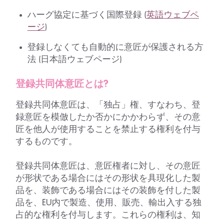
ハーグ協定に基づく国際登録 (
英語ウェブペ
ージ
)
登録しなくても自動的に意匠が保護される方
法 (日本語ウェブページ)
登録共同体意匠とは?
登録共同体意匠は、「独占」権、すなわち、登
録意匠を模倣したか否かにかかわらず、その意
匠を他人が使用することを禁止する権利を付与
するものです。
登録共同体意匠は、意匠権者に対し、その意匠
が形状である場合にはその形状を具現化した製
品を、装飾である場合にはその装飾を付した製
品を、EU内で製造、使用、販売、輸出入する独
占的な権利を付与します。これらの権利は、知