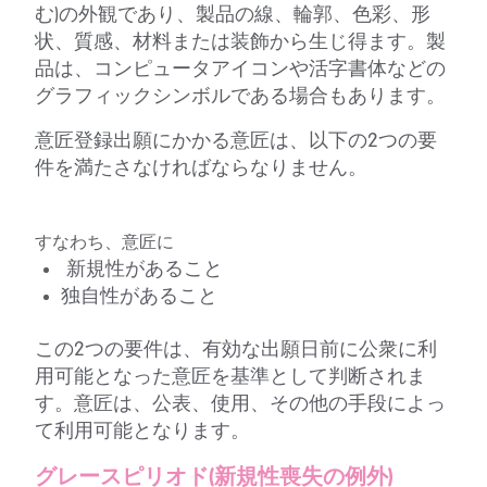
む)の外観であり、製品の線、輪郭、色彩、形
状、質感、材料または装飾から生じ得ます。製
品は、コンピュータアイコンや活字書体などの
グラフィックシンボルである場合もあります。
意匠登録出願にかかる意匠は、以下の2つの要
件を満たさなければならなりません。
すなわち、意匠に
新規性があること
独自性があること
この2つの要件は、有効な出願日前に公衆に利
用可能となった意匠を基準として判断されま
す。意匠は、公表、使用、その他の手段によっ
て利用可能となります。
グレースピリオド(新規性喪失の例外)