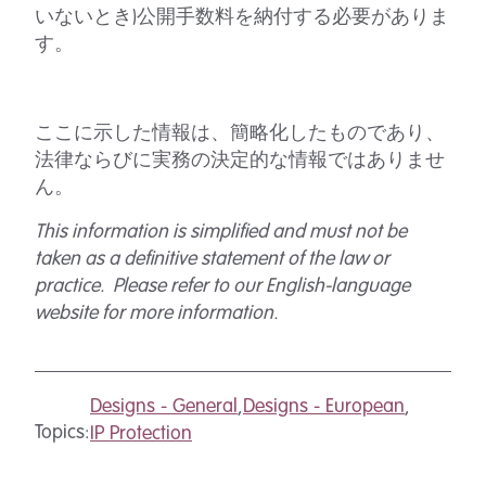
いないとき)公開手数料を納付する必要がありま
す。
ここに示した情報は、簡略化したものであり、
法律ならびに実務の決定的な情報ではありませ
ん。
This information is simplified and must not be
taken as a definitive statement of the law or
practice. Please refer to our English-language
website for more information.
Designs - General
,
Designs - European
,
Topics:
IP Protection