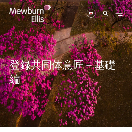
登録共同体意匠 – 基礎
編