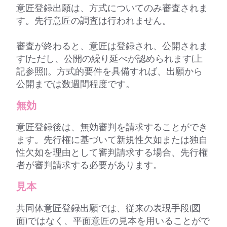
意匠登録出願は、方式についてのみ審査されま
す。先行意匠の調査は行われません。
審査が終わると、意匠は登録され、公開されま
す(ただし、公開の繰り延べが認められます(上
記参照))。方式的要件を具備すれば、出願から
公開までは数週間程度です。
無効
意匠登録後は、無効審判を請求することができ
ます。先行権に基づいて新規性欠如または独自
性欠如を理由として審判請求する場合、先行権
者が審判請求する必要があります。
見本
共同体意匠登録出願では、従来の表現手段(図
面)ではなく、平面意匠の見本を用いることがで