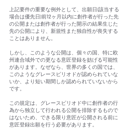
上記要件の重要な例外として、出願日(該当する
場合は優先日)前12ヶ月以内に創作者が行った先
の公開または創作者が行った開示の結果生じた
先の公開により、新規性また独自性が喪失する
ことはありません。
しかし、このような公開は、個々の国、特に欧
州連合域外での更なる意匠登録を妨げる可能性
があります。なぜなら、世界の多くの国では、
このようなグレースピリオドが認められていな
いか、より短い期間しか認められていないから
です。
この規定は、グレースピリオド中に創作者の行
為から独立して行われる公開を排除するもので
はないため、できる限り意匠が公開される前に
意匠登録出願を行う必要があります。