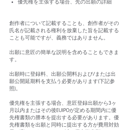
優先権を主張する場合、先の出願の詳細
創作者について記載することも、創作者がその
氏名が記載される権利を放棄した旨を記載する
ことも可能ですが、義務ではありません。
出願に意匠の簡単な説明を含めることもできま
す。
出願時に登録料、出願公開料および/または出
願公開延期料を支払う必要があります(下記参
照)。
優先権を主張する場合、意匠登録出願から3ヶ
月以内またはその後EUIPOが定める期間内に優
先権書類の謄本を提出する必要があります。優
先権書類を出願と同時に提出する方が費用対効