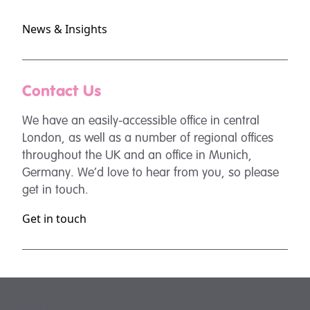
News & Insights
Contact Us
We have an easily-accessible office in central
London, as well as a number of regional offices
throughout the UK and an office in Munich,
Germany. We’d love to hear from you, so please
get in touch.
Get in touch
MORE