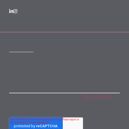
SUBSCRIBE
Subscribe to our monthly newsletter
By subscribing, you agree to our
Privacy Policy
.
You may unsubscribe any time.