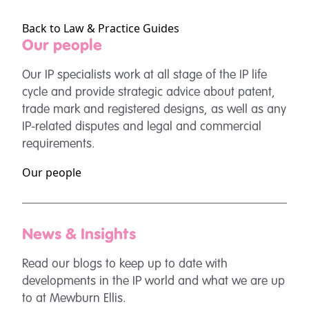
Back to Law & Practice Guides
Our people
Our IP specialists work at all stage of the IP life
cycle and provide strategic advice about patent,
trade mark and registered designs, as well as any
IP-related disputes and legal and commercial
requirements.
Our people
News & Insights
Read our blogs to keep up to date with
developments in the IP world and what we are up
to at Mewburn Ellis.