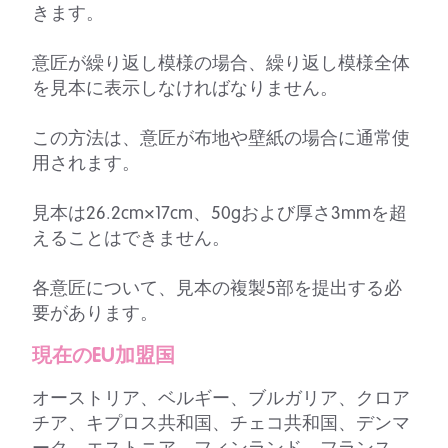
きます。
意匠が繰り返し模様の場合、繰り返し模様全体
を見本に表示しなければなりません。
この方法は、意匠が布地や壁紙の場合に通常使
用されます。
見本は26.2cm×17cm、50gおよび厚さ3mmを超
えることはできません。
各意匠について、見本の複製5部を提出する必
要があります。
現在のEU加盟国
オーストリア、ベルギー、ブルガリア、クロア
チア、キプロス共和国、チェコ共和国、デンマ