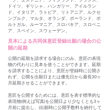
ーク、エストニア、フィンランド、フランス、
ドイツ、ギリシャ、ハンガリー、アイルラン
ド、イタリア、ラトビア、リトアニア、ルクセ
ンブルク、マルタ、オランダ、ポーランド、ポ
ルトガル、ルーマニア、スロバキア、スロベニ
ア、スペイン、スウェーデン。
見本による共同体意匠登録出願の場合の公
開の延期
公開の延期を請求する場合にのみ、意匠の表現
物の代わりに見本を使うことができます。延期
を請求することにより、意匠が登録時に公開さ
れず、公開を出願日または優先日から最長30ヶ
月延期させることができます。
意匠を公開するためには、意匠を表す標準的な
表現物(例えば写真)を公開日より少なくとも3ヶ
月前に提出し、(出願時に公開手数料を納付して