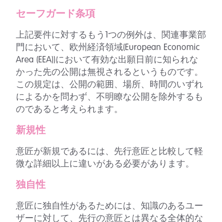
セーフガード条項
上記要件に対するもう1つの例外は、関連事業部
門において、欧州経済領域(European Economic
Area (EEA))において有効な出願日前に知られな
かった先の公開は無視されるというものです。
この規定は、公開の範囲、場所、時間のいずれ
によるかを問わず、不明瞭な公開を除外するも
のであると考えられます。
新規性
意匠が新規であるには、先行意匠と比較して軽
微な詳細以上に違いがある必要があります。
独自性
意匠に独自性があるためには、知識のあるユー
ザーに対して、先行の意匠とは異なる全体的な