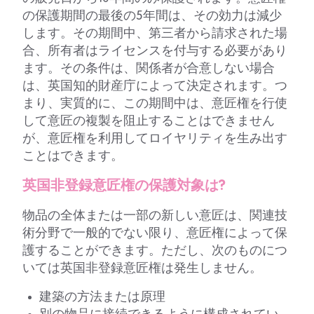
の保護期間の最後の5年間は、その効力は減少
します。その期間中、第三者から請求された場
合、所有者はライセンスを付与する必要があり
ます。その条件は、関係者が合意しない場合
は、英国知的財産庁によって決定されます。つ
まり、実質的に、この期間中は、意匠権を行使
して意匠の複製を阻止することはできません
が、意匠権を利用してロイヤリティを生み出す
ことはできます。
英国非登録意匠権の保護対象は?
物品の全体または一部の新しい意匠は、関連技
術分野で一般的でない限り、意匠権によって保
護することができます。ただし、次のものにつ
いては英国非登録意匠権は発生しません。
建築の方法または原理