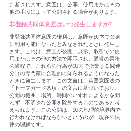
判断されます。意匠は、公開、使用またはその
他の手段によって公開される場合があります。
非登録共同体意匠はいつ発生しますか?
非登録共同体意匠の権利は、意匠がEU内で公衆
に利用可能になったとみなされたときに発生し
ます。これは、意匠が公開、展示、取引での使
用またはその他の方法で開示され、通常の業務
の過程で、これらの行為がEU内で操業する関連
分野の専門家に合理的に知られるようになった
ときに発生します。この文言は、英国意匠法の
「セーフガード条項」の文言に基づいており、
公開の範囲、場所、時間のいずれによるかを問
わず、不明瞭な公開を除外するものであると考
えられます。この公開は、EUの地理的境界内で
行われなければならないというのが、現在の法
律の理解です。