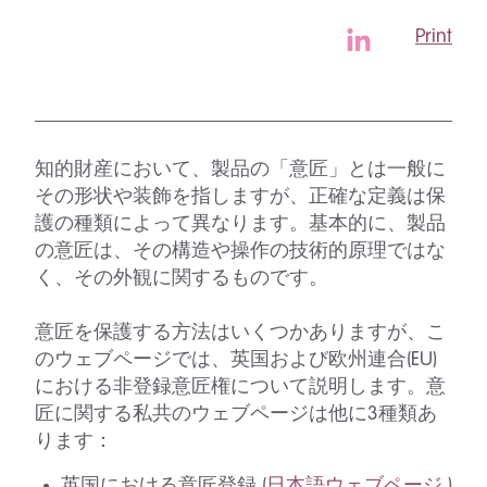
Print
知的財産において、製品の「意匠」とは一般に
その形状や装飾を指しますが、正確な定義は保
護の種類によって異なります。基本的に、製品
の意匠は、その構造や操作の技術的原理ではな
く、その外観に関するものです。
意匠を保護する方法はいくつかありますが、こ
のウェブページでは、英国および欧州連合(EU)
における非登録意匠権について説明します。意
匠に関する私共のウェブページは他に3種類あ
ります：
英国における意匠登録 (
日本語ウェブページ
)