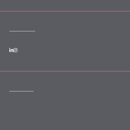
FOLLOW US
SUBSCRIBE
Subscribe to our monthly newsletter