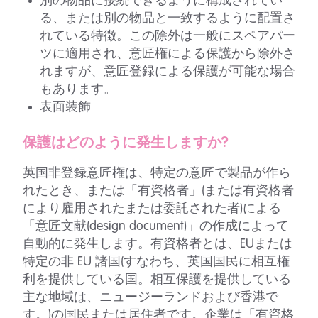
別の物品に接続できるように構成されてい
る、または別の物品と一致するように配置さ
れている特徴。この除外は一般にスペアパー
ツに適用され、意匠権による保護から除外さ
れますが、意匠登録による保護が可能な場合
もあります。
表面装飾
保護はどのように発生しますか?
英国非登録意匠権は、特定の意匠で製品が作ら
れたとき、または「有資格者」(または有資格者
により雇用されたまたは委託された者)による
「意匠文献(design document)」の作成によって
自動的に発生します。有資格者とは、EUまたは
特定の非 EU 諸国(すなわち、英国国民に相互権
利を提供している国。相互保護を提供している
主な地域は、ニュージーランドおよび香港で
す。)の国民または居住者です。企業は「有資格