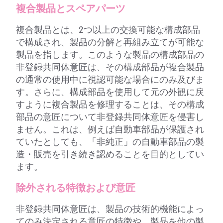
複合製品とスペアパーツ
複合製品とは、2つ以上の交換可能な構成部品
で構成され、製品の分解と再組み立てが可能な
製品を指します。このような製品の構成部品の
非登録共同体意匠は、その構成部品が複合製品
の通常の使用中に視認可能な場合にのみ及びま
す。さらに、構成部品を使用して元の外観に戻
すように複合製品を修理することは、その構成
部品の意匠について非登録共同体意匠を侵害し
ません。これは、例えば自動車部品が保護され
ていたとしても、「非純正」の自動車部品の製
造・販売を引き続き認めることを目的としてい
ます。
除外される特徴および意匠
非登録共同体意匠は、製品の技術的機能によっ
てのみ決定される意匠の特徴や、製品を他の製