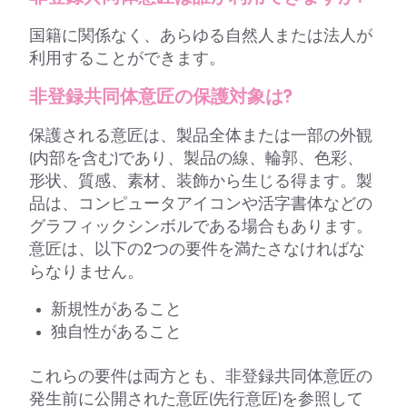
国籍に関係なく、あらゆる自然人または法人が
利用することができます。
非登録共同体意匠の保護対象は?
保護される意匠は、製品全体または一部の外観
(内部を含む)であり、製品の線、輪郭、色彩、
形状、質感、素材、装飾から生じる得ます。製
品は、コンピュータアイコンや活字書体などの
グラフィックシンボルである場合もあります。
意匠は、以下の2つの要件を満たさなければな
らなりません。
新規性があること
独自性があること
これらの要件は両方とも、非登録共同体意匠の
発生前に公開された意匠(先行意匠)を参照して