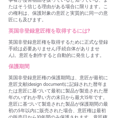
事者が侵害物品を扱っていると知っている、ま
たはそう信じる理由がある場合に限ります。こ
の権利は、保護対象の意匠と実質的に同一の意
匠にも及びます。
英国非登録意匠権を取得するには?
英国非登録意匠権を取得するために正式な登録
手続は必要ありません(手続自体がありませ
ん)。意匠を創作すると自動的に発生します。
保護期間
英国非登録意匠権の保護期間は、意匠が最初に
意匠文献(design document)に記録された暦年ま
たは意匠に基づいて最初に製品が製造された暦
年のいずれか早い方の末日から最大15年です。
意匠に基づいて製造された製品が保護期間の最
初の5年以内に販売された場合、意匠権は最初
の販売日から10年間のみ保護されます。意匠権