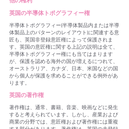
他の権利
英国の半導体トポグラフィー権
半導体トポグラフィー(半導体製品内または半導
体製品上のパターンのレイアウト)に関連する意
匠も、英国非登録意匠権によって保護されま
す。英国の意匠権に関する上記の説明は全て、
半導体トポグラフィー権にも当てはまります
が、保護を認める海外の国が増えるにつれて、
オーストラリア、カナダ、日本、米国などの国
から個人が保護を求めることができる例外があ
ります。
英国の著作権
著作権は、通常、書籍、音楽、映画などに発生
すると考えられています。しかし、産業および
商業の分野では、意匠権および著作権には重複