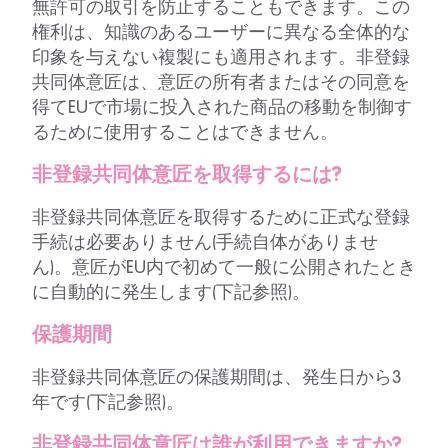
無許可の取引を防止することもできます。この
権利は、知識のあるユーザーに異なる全体的な
印象を与えない複製にも適用されます。非登録
共同体意匠は、意匠の所有者またはその同意を
得てEUで市場に投入された商品の移動を制御す
るために使用することはできません。
非登録共同体意匠を取得するには?
非登録共同体意匠を取得するために正式な登録
手続は必要ありません(手続自体がありませ
ん)。意匠がEU内で初めて一般に公開されたとき
に自動的に発生します(下記参照)。
保護期間
非登録共同体意匠の保護期間は、発生日から3
年です(下記参照)。
非登録共同体意匠は誰が利用できますか?