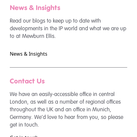
News & Insights
Read our blogs to keep up to date with
developments in the IP world and what we are up
to at Mewburn Ellis.
News & Insights
Contact Us
We have an easily-accessible office in central
London, as well as a number of regional offices
throughout the UK and an office in Munich,
Germany. We’d love to hear from you, so please
get in touch.