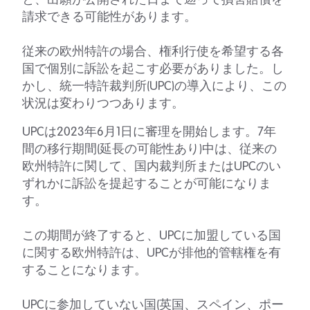
請求できる可能性があります。
従来の欧州特許の場合、権利行使を希望する各
国で個別に訴訟を起こす必要がありました。し
かし、統一特許裁判所(UPC)の導入により、この
状況は変わりつつあります。
UPCは2023年6月1日に審理を開始します。7年
間の移行期間(延長の可能性あり)中は、従来の
欧州特許に関して、国内裁判所またはUPCのい
ずれかに訴訟を提起することが可能になりま
す。
この期間が終了すると、UPCに加盟している国
に関する欧州特許は、UPCが排他的管轄権を有
することになります。
UPCに参加していない国(英国、スペイン、ポー