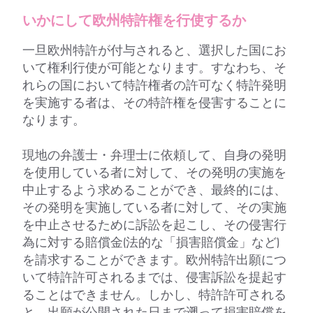
いかにして欧州特許権を行使するか
一旦欧州特許が付与されると、選択した国にお
いて権利行使が可能となります。すなわち、そ
れらの国において特許権者の許可なく特許発明
を実施する者は、その特許権を侵害することに
なります。
現地の弁護士・弁理士に依頼して、自身の発明
を使用している者に対して、その発明の実施を
中止するよう求めることができ、最終的には、
その発明を実施している者に対して、その実施
を中止させるために訴訟を起こし、その侵害行
為に対する賠償金(法的な「損害賠償金」など)
を請求することができます。欧州特許出願につ
いて特許許可されるまでは、侵害訴訟を提起す
ることはできません。しかし、特許許可される
と、出願が公開された日まで遡って損害賠償を