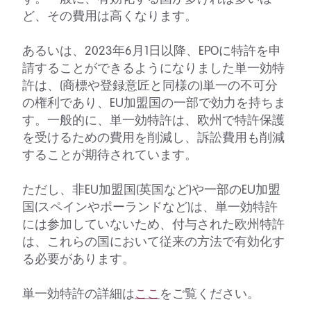
ど、その費用は高くなります。
あるいは、2023年6月1日以降、EPOに特許を申
請することができるようになりました単一効特
許は、(商標や登録意匠と同様の)単一の不可分
の権利であり、EU加盟国の一部で効力を持ちま
す。一般的に、単一効特許は、欧州で特許保護
を受けるための費用を削減し、訴訟費用も削減
することが期待されています。
ただし、非EU加盟国(英国など)や一部のEU加盟
国(スペインやポーランドなど)は、単一効特許
には参加していないため、付与された欧州特許
は、これらの国において従来の方法で有効化す
る必要があります。
単一効特許の詳細は
ここ
をご覧ください
。