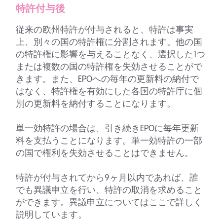
特許付与後
従来の欧州特許が付与されると、特許は事実
上、別々の国の特許権に分割されます。他の国
の特許権に影響を与えることなく、選択した1つ
または複数の国の特許権を失効させることがで
きます。また、EPOへの毎年の更新料の納付で
はなく、特許権を有効にした各国の特許庁に個
別の更新料を納付することになります。
単一効特許の場合は、引き続きEPOに毎年更新
料を支払うことになります。単一効特許の一部
の国で権利を失効させることはできません。
特許が付与されてから9ヶ月以内であれば、誰
でも異議申立を行い、特許の取消を求めること
ができます。異議申立についてはここで詳しく
説明しています。