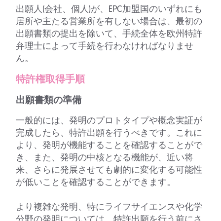
出願人(会社、個人)が、EPC加盟国のいずれにも
居所や主たる営業所を有しない場合は、最初の
出願書類の提出を除いて、手続全体を欧州特許
弁理士によって手続を行わなければなりませ
ん。
特許権取得手順
出願書類の準備
一般的には、発明のプロトタイプや概念実証が
完成したら、特許出願を行うべきです。これに
より、発明が機能することを確認することがで
き、また、発明の中核となる機能が、近い将
来、さらに発展させても劇的に変化する可能性
が低いことを確認することができます。
より複雑な発明、特にライフサイエンスや化学
分野の発明については、特許出願を行う前にさ