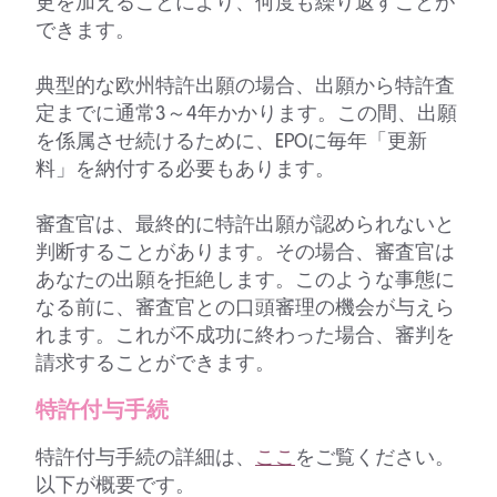
更を加えることにより、何度も繰り返すことが
できます。
典型的な欧州特許出願の場合、出願から特許査
定までに通常3～4年かかります。この間、出願
を係属させ続けるために、EPOに毎年「更新
料」を納付する必要もあります。
審査官は、最終的に特許出願が認められないと
判断することがあります。その場合、審査官は
あなたの出願を拒絶します。このような事態に
なる前に、審査官との口頭審理の機会が与えら
れます。これが不成功に終わった場合、審判を
請求することができます。
特許付与手続
特許付与手続の詳細は、
ここ
をご覧ください。
以下が概要です。