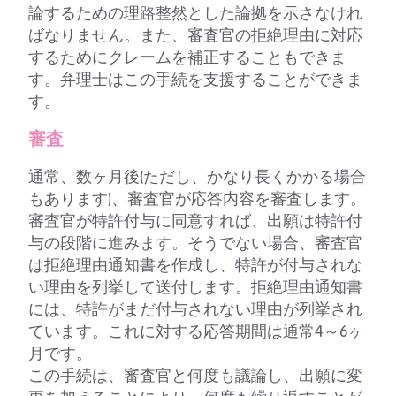
論するための理路整然とした論拠を示さなけれ
ばなりません。また、審査官の拒絶理由に対応
するためにクレームを補正することもできま
す。弁理士はこの手続を支援することができま
す。
審査
通常、数ヶ月後(ただし、かなり長くかかる場合
もあります)、審査官が応答内容を審査します。
審査官が特許付与に同意すれば、出願は特許付
与の段階に進みます。そうでない場合、審査官
は拒絶理由通知書を作成し、特許が付与されな
い理由を列挙して送付します。拒絶理由通知書
には、特許がまだ付与されない理由が列挙され
ています。これに対する応答期間は通常4～6ヶ
月です。
この手続は、審査官と何度も議論し、出願に変