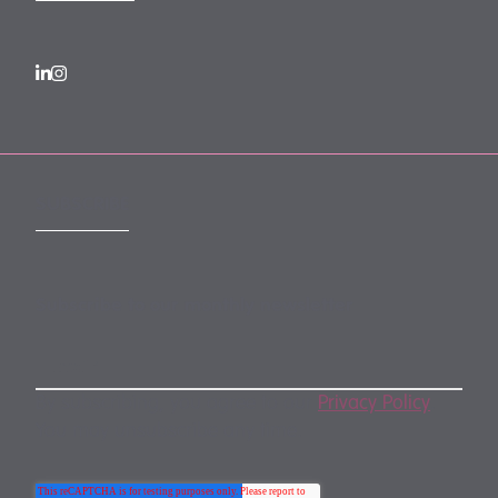
SUBSCRIBE
Subscribe to our monthly newsletter
By subscribing, you agree to our
Privacy Policy
.
You may unsubscribe any time.