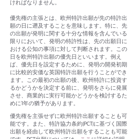
ければなりません。
優先権の主張とは、欧州特許出願が先の特許出
願の日に遡及することを意味します。特に、先
の出願が発明に関する十分な情報を含んでいる
限りにおいて、発明の特許性は、先の出願日に
おける公知の事項に対して判断されます。この
日を欧州特許出願の優先日といいます。例え
ば、優先日を設定するために、発明の開発初期
に比較的安価な英国特許出願を行うことができ
ます。この最初の出願の後、欧州特許に投資す
るかどうかを決定する前に、発明をさらに発展
させ、商業的に実行可能かどうかを検討するた
めに1年の猶予があります。
優先権を主張せずに欧州特許出願することも可
能です。また、特許協力条約(PCT)に基づく国際
出願を経由して欧州特許出願をすることも可能