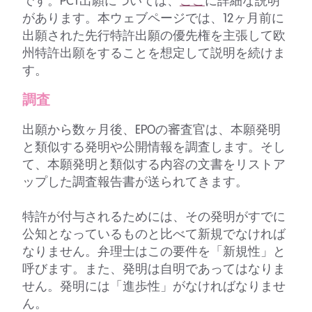
です。PCT出願については、
ここ
に詳細な説明
があります。本ウェブページでは、12ヶ月前に
出願された先行特許出願の優先権を主張して欧
州特許出願をすることを想定して説明を続けま
す。
調査
出願から数ヶ月後、EPOの審査官は、本願発明
と類似する発明や公開情報を調査します。そし
て、本願発明と類似する内容の文書をリストア
ップした調査報告書が送られてきます。
特許が付与されるためには、その発明がすでに
公知となっているものと比べて新規でなければ
なりません。弁理士はこの要件を「新規性」と
呼びます。また、発明は自明であってはなりま
せん。発明には「進歩性」がなければなりませ
ん。