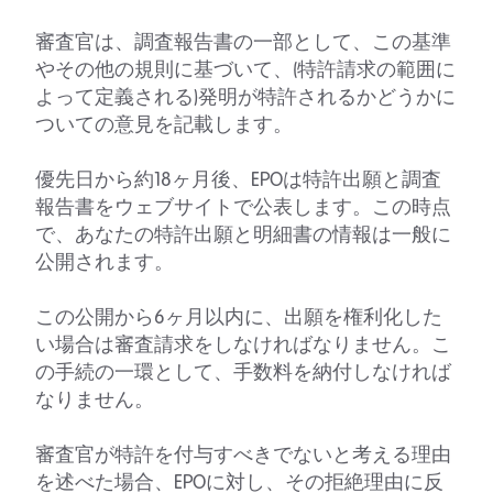
審査官は、調査報告書の一部として、この基準
やその他の規則に基づいて、(特許請求の範囲に
よって定義される)発明が特許されるかどうかに
ついての意見を記載します。
優先日から約18ヶ月後、EPOは特許出願と調査
報告書をウェブサイトで公表します。この時点
で、あなたの特許出願と明細書の情報は一般に
公開されます。
この公開から6ヶ月以内に、出願を権利化した
い場合は審査請求をしなければなりません。こ
の手続の一環として、手数料を納付しなければ
なりません。
審査官が特許を付与すべきでないと考える理由
を述べた場合、EPOに対し、その拒絶理由に反