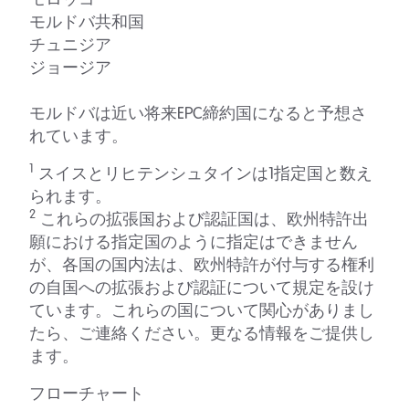
モルドバ共和国
チュニジア
ジョージア
モルドバは近い将来EPC締約国になると予想さ
れています。
1
スイスとリヒテンシュタインは1指定国と数え
られます。
2
これらの拡張国および認証国は、欧州特許出
願における指定国のように指定はできません
が、各国の国内法は、欧州特許が付与する権利
の自国への拡張および認証について規定を設け
ています。これらの国について関心がありまし
たら、ご連絡ください。更なる情報をご提供し
ます。
フローチャート