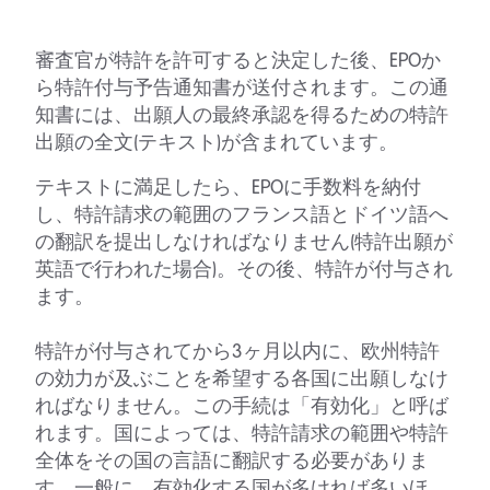
審査官が特許を許可すると決定した後、EPOか
ら特許付与予告通知書が送付されます。この通
知書には、出願人の最終承認を得るための特許
出願の全文(テキスト)が含まれています。
テキストに満足したら、EPOに手数料を納付
し、特許請求の範囲のフランス語とドイツ語へ
の翻訳を提出しなければなりません(特許出願が
英語で行われた場合)。その後、特許が付与され
ます。
特許が付与されてから3ヶ月以内に、欧州特許
の効力が及ぶことを希望する各国に出願しなけ
ればなりません。この手続は「有効化」と呼ば
れます。国によっては、特許請求の範囲や特許
全体をその国の言語に翻訳する必要がありま
す。一般に、有効化する国が多ければ多いほ