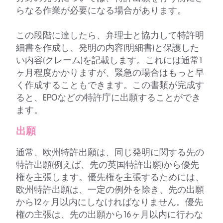
らなる作業が必要になる場合があります。
この段階に達したら、弁理士と協力して特許明
細書を作成し、発明の内容(明細書)と保護した
い内容(クレーム)を記載します。これには通常1
ヶ月程度かかりますが、緊急の場合はもっと早
く作成することもできます。この書類が完成す
ると、EPOなどの特許庁に出願することができ
ます。
出願
通常、欧州特許出願は、同じ発明に関する先の
特許出願(例えば、先の英国特許出願)から優先
権を主張します。優先権を主張するためには、
欧州特許出願は、一定の例外を除き、先の出願
から12ヶ月以内にしなければなりません。優先
権の主張は、先の出願から16ヶ月以内に行わな