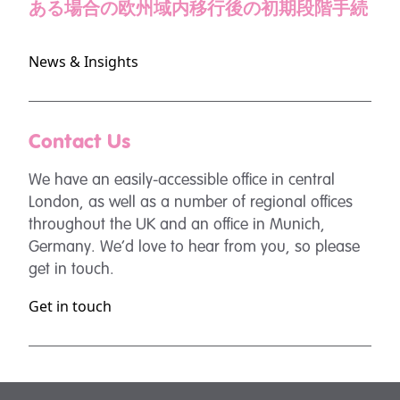
ある場合の欧州域内移行後の初期段階手続
News & Insights
Contact Us
We have an easily-accessible office in central
London, as well as a number of regional offices
throughout the UK and an office in Munich,
Germany. We’d love to hear from you, so please
get in touch.
Get in touch