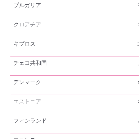
ブルガリア
クロアチア
キプロス
チェコ共和国
デンマーク
エストニア
フィンランド