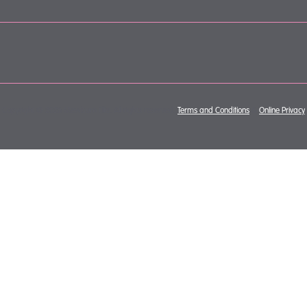
Copyright © 2026 Mewburn Ellis. All rights reserved.
Terms and Conditions
&
Online Privacy